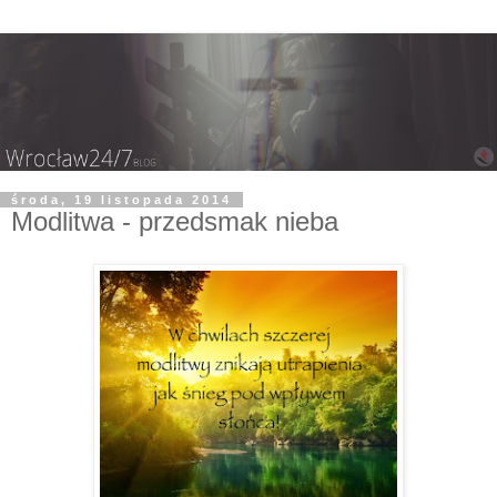
środa, 19 listopada 2014
Modlitwa - przedsmak nieba