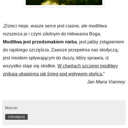
„Dzieci moje, wasze serce jest ciasne, ale modlitwa
rozszerza je i czyni zdolnym do miłowania Boga.
Modlitwa jest przedsmakiem nieba
, jest jakby zstąpieniem
do rajskiego szczęścia. Zawsze przepełnia nas słodyczą;
jest miodem spływającym do duszy, który sprawia, iż
wszystko staje się słodkie.
W chwilach szczerej modlitwy
znikają utrapienia jak śnieg pod wpływem słońca.
”
Jan Maria Vianney
Marcin
Udostępnij