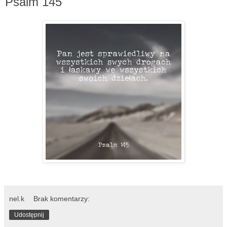
Psalm 145
nel.k
Brak komentarzy:
Udostępnij