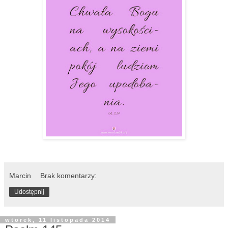
Marcin
Brak komentarzy:
Udostępnij
wtorek, 11 listopada 2014