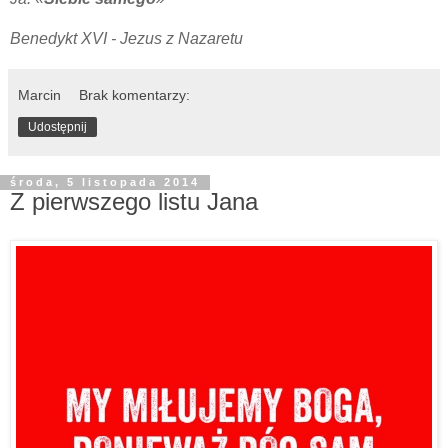
Benedykt XVI - Jezus z Nazaretu
Marcin
Brak komentarzy:
Udostępnij
środa, 5 listopada 2014
Z pierwszego listu Jana