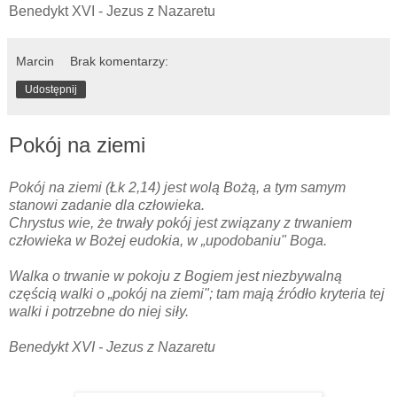
Benedykt XVI - Jezus z Nazaretu
Marcin
Brak komentarzy:
Udostępnij
Pokój na ziemi
Pokój na ziemi (Łk 2,14) jest wolą Bożą, a tym samym
stanowi zadanie dla człowieka.
Chrystus wie, że trwały pokój jest związany z trwaniem
człowieka w Bożej eudokia, w „upodobaniu" Boga.
Walka o trwanie w pokoju z Bogiem jest niezbywalną
częścią walki o „pokój na ziemi"; tam mają źródło kryteria tej
walki i potrzebne do niej siły.
Benedykt XVI - Jezus z Nazaretu