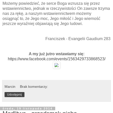
Możemy powiedzieć, że serce Boga wzrusza się przez
wstawiennictwo, jednak w rzeczywistości On zawsze trzyma
nas za rękę, a naszym wstawiennictwem możemy
osiągnąć to, że Jego moc, Jego miłość i Jego wierność
jeszcze wyraźniej objawiają się Jego ludowi.
Franciszek - Evangelii Gaudium 283
A my już jutro wstawiamy się:
https://www.facebook.com/events/1563429733868523/
Marcin
Brak komentarzy:
Udostępnij
środa, 19 listopada 2014