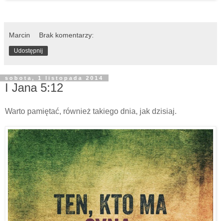
Marcin
Brak komentarzy:
Udostępnij
sobota, 1 listopada 2014
I Jana 5:12
Warto pamiętać, również takiego dnia, jak dzisiaj.