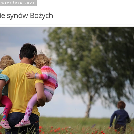
 września 2021
ie synów Bożych