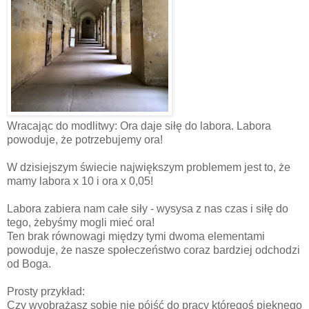
Wracając do modlitwy: Ora daje siłę do labora. Labora
powoduje, że potrzebujemy ora!
W dzisiejszym świecie największym problemem jest to, że
mamy labora x 10 i ora x 0,05!
Labora zabiera nam całe siły - wysysa z nas czas i siłę do
tego, żebyśmy mogli mieć ora!
Ten brak równowagi między tymi dwoma elementami
powoduje, że nasze społeczeństwo coraz bardziej odchodzi
od Boga.
Prosty przykład:
Czy wyobrażasz sobie nie pójść do pracy któregoś pięknego