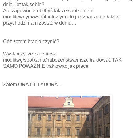
dnia - ot tak sobie?
Ale zapewne zrobiłbyś tak ze spotkaniem
modlitewnym/wspólnotowym - tu już znaczenie łatwiej
przychodzi nam zostać w domu…
Cóż zatem bracia czynić?
Wystarczy, że zaczniesz
modlitwę/spotkania/nabożeństwa/mszę traktować TAK
SAMO POWAŻNIE traktować jak pracę!
Zatem ORA ET LABORA…