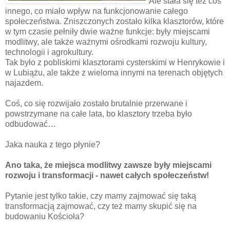
Ale stała się też coś
innego, co miało wpływ na funkcjonowanie całego
społeczeństwa. Zniszczonych zostało kilka klasztorów, które
w tym czasie pełniły dwie ważne funkcje: były miejscami
modlitwy, ale także ważnymi ośrodkami rozwoju kultury,
technologii i agrokultury.
Tak było z pobliskimi klasztorami cysterskimi w Henrykowie i
w Lubiążu, ale także z wieloma innymi na terenach objętych
najazdem.
Coś, co się rozwijało zostało brutalnie przerwane i
powstrzymane na całe lata, bo klasztory trzeba było
odbudować…
Jaka nauka z tego płynie?
Ano taka, że miejsca modlitwy zawsze były miejscami
rozwoju i transformacji - nawet całych społeczeństw!
Pytanie jest tylko takie, czy mamy zajmować się taką
transformacją zajmować, czy też mamy skupić się na
budowaniu Kościoła?