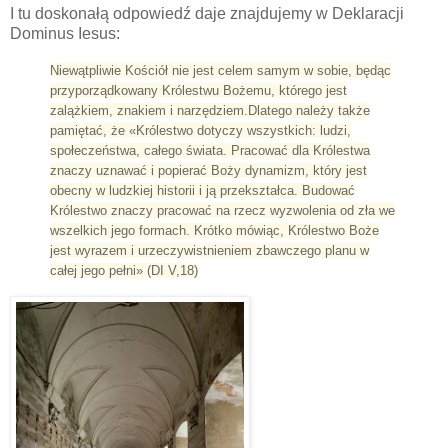
I tu doskonałą odpowiedź daje znajdujemy w Deklaracji
Dominus Iesus:
Niewątpliwie Kościół nie jest celem samym w sobie, będąc
przyporządkowany Królestwu Bożemu, którego jest
zalążkiem, znakiem i narzędziem.
Dlatego należy także
pamiętać, że «Królestwo dotyczy wszystkich: ludzi,
społeczeństwa, całego świata. Pracować dla Królestwa
znaczy uznawać i popierać Boży dynamizm, który jest
obecny w ludzkiej historii i ją przekształca. Budować
Królestwo znaczy pracować na rzecz wyzwolenia od zła we
wszelkich jego formach. Krótko mówiąc, Królestwo Boże
jest wyrazem i urzeczywistnieniem zbawczego planu w
całej jego pełni» (DI V,18)