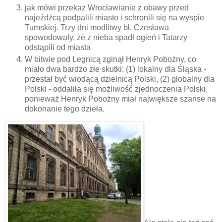
jak mówi przekaz Wrocławianie z obawy przed
najeźdźcą podpalili miasto i schronili się na wyspie
Tumskiej. Trzy dni modlitwy bł. Czesława
spowodowały, że z nieba spadł ogień i Tatarzy
odstąpili od miasta
W bitwie pod Legnicą zginął Henryk Pobożny, co
miało dwa bardzo złe skutki: (1) lokalny dla Śląska -
przestał być wiodącą dzielnicą Polski, (2) globalny dla
Polski - oddaliła się możliwość zjednoczenia Polski,
ponieważ Henryk Pobożny miał największe szanse na
dokonanie tego dzieła.